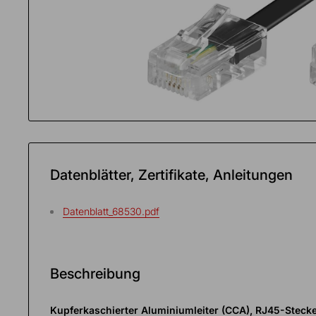
Fülle
alle
Fächer
Datenblätter, Zertifikate, Anleitungen
Datenblatt_68530.pdf
Beschreibung
Kupferkaschierter Aluminiumleiter (CCA), RJ45-Stecke