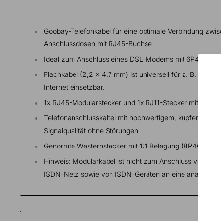
Goobay-Telefonkabel für eine optimale Verbindung zwis
Anschlussdosen mit RJ45-Buchse
Ideal zum Anschluss eines DSL-Modems mit 6P4C-Ansch
Flachkabel (2,2 x 4,7 mm) ist universell für z. B. Mod
Internet einsetzbar.
1x RJ45-Modularstecker und 1x RJ11-Stecker mit Rastn
Telefonanschlusskabel mit hochwertigem, kupferkaschier
Signalqualität ohne Störungen
Genormte Westernstecker mit 1:1 Belegung (8P4C-Stec
Hinweis: Modularkabel ist nicht zum Anschluss von ana
ISDN-Netz sowie von ISDN-Geräten an eine analoge Lei