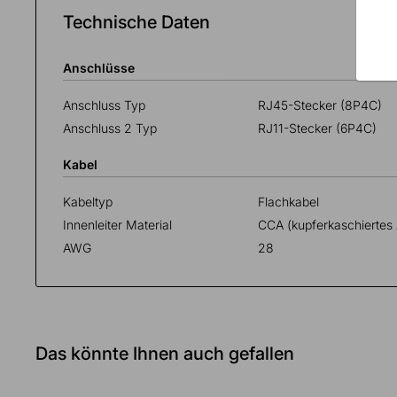
Technische Daten
Anschlüsse
Anschluss Typ
RJ45-Stecker (8P4C)
Anschluss 2 Typ
RJ11-Stecker (6P4C)
Kabel
Kabeltyp
Flachkabel
Innenleiter Material
CCA (kupferkaschiertes
AWG
28
Das könnte Ihnen auch gefallen