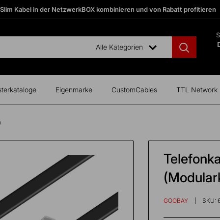
 Slim Kabel in der NetzwerkBOX kombinieren und von Rabatt profitieren
S
Alle Kategorien
terkataloge
Eigenmarke
CustomCables
TTL Network
)
Telefonk
(Modular
GOOBAY
SKU: