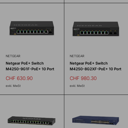
NETGEAR
NETGEAR
Netgear PoE+ Switch
Netgear PoE+ Switch
M4250-9G1F-PoE+ 10 Port
M4250-8G2XF-PoE+ 10 Port
Sonderpreis
Sonderpreis
CHF 630.90
CHF 980.30
exkl. MwSt
exkl. MwSt