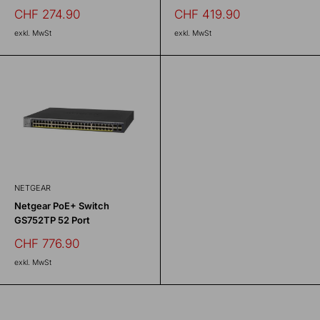
Sonderpreis
Sonderpreis
CHF 274.90
CHF 419.90
exkl. MwSt
exkl. MwSt
NETGEAR
Netgear PoE+ Switch
GS752TP 52 Port
Sonderpreis
CHF 776.90
exkl. MwSt