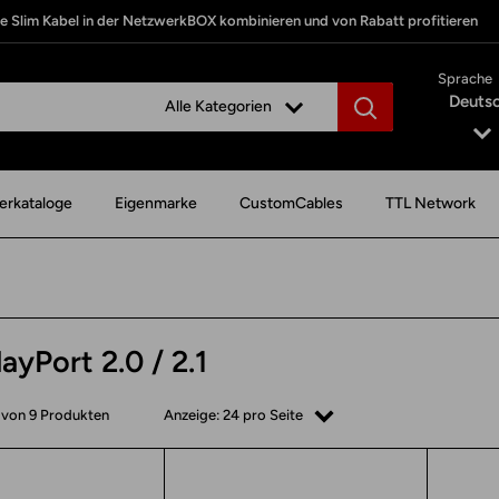
te Slim Kabel in der NetzwerkBOX kombinieren und von Rabatt profitieren
Sprache
Deuts
Alle Kategorien
erkataloge
Eigenmarke
CustomCables
TTL Network
ayPort 2.0 / 2.1
9 von 9 Produkten
Anzeige: 24 pro Seite