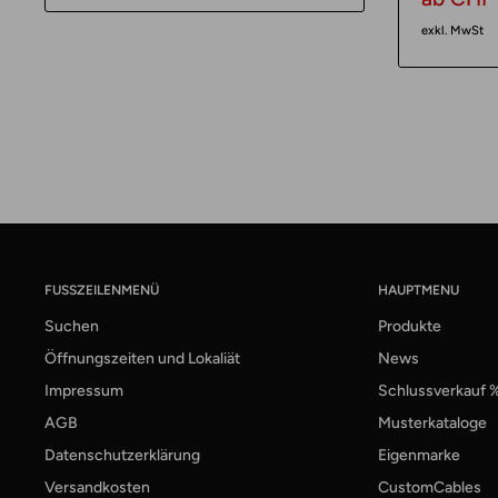
exkl. MwSt
FUSSZEILENMENÜ
HAUPTMENU
Suchen
Produkte
Öffnungszeiten und Lokaliät
News
Impressum
Schlussverkauf 
AGB
Musterkataloge
Datenschutzerklärung
Eigenmarke
Versandkosten
CustomCables