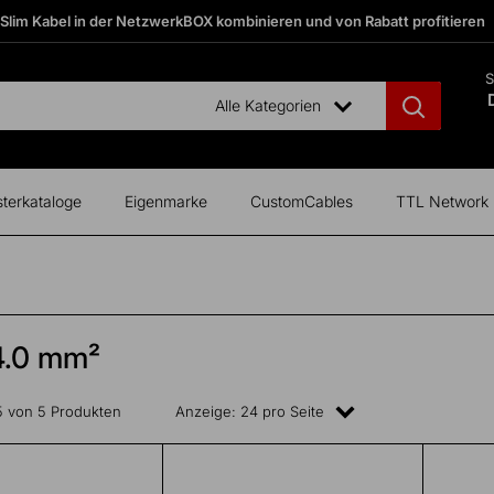
 Slim Kabel in der NetzwerkBOX kombinieren und von Rabatt profitieren
S
Alle Kategorien
terkataloge
Eigenmarke
CustomCables
TTL Network
4.0 mm²
 5 von 5 Produkten
Anzeige: 24 pro Seite