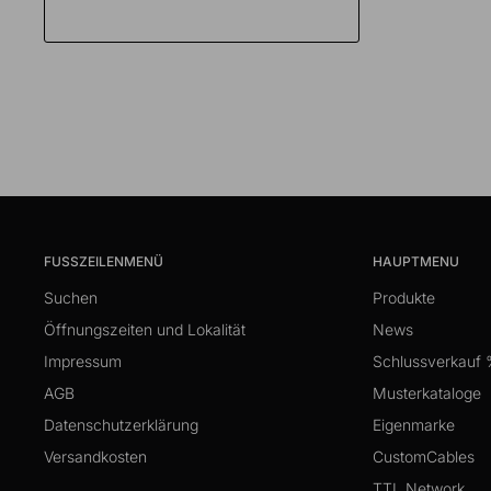
FUSSZEILENMENÜ
HAUPTMENU
Suchen
Produkte
Öffnungszeiten und Lokalität
News
Impressum
Schlussverkauf
AGB
Musterkataloge
Datenschutzerklärung
Eigenmarke
Versandkosten
CustomCables
TTL Network