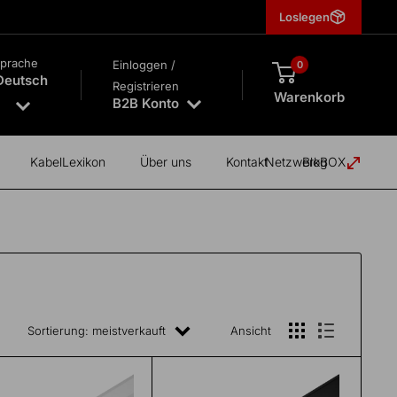
Loslegen
prache
Einloggen /
0
Deutsch
Registrieren
Warenkorb
B2B Konto
KabelLexikon
Über uns
Kontakt
NetzwerkBOX
Blog
Sortierung: meistverkauft
Ansicht