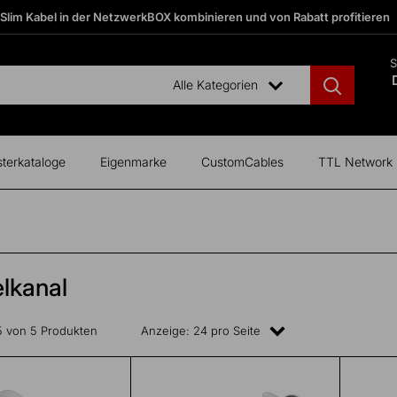
 Slim Kabel in der NetzwerkBOX kombinieren und von Rabatt profitieren
S
Alle Kategorien
terkataloge
Eigenmarke
CustomCables
TTL Network
lkanal
 5 von 5 Produkten
Anzeige: 24 pro Seite