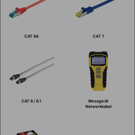
CAT 6A
CAT 7
CAT 8 / 8.1
Messgerät
Netwerkkabel