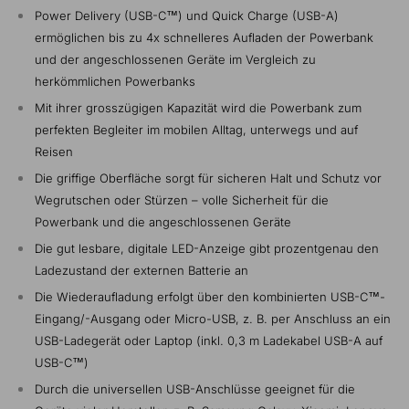
Power Delivery (USB-C™) und Quick Charge (USB-A)
ermöglichen bis zu 4x schnelleres Aufladen der Powerbank
und der angeschlossenen Geräte im Vergleich zu
herkömmlichen Powerbanks
Mit ihrer grosszügigen Kapazität wird die Powerbank zum
perfekten Begleiter im mobilen Alltag, unterwegs und auf
Reisen
Die griffige Oberfläche sorgt für sicheren Halt und Schutz vor
Wegrutschen oder Stürzen – volle Sicherheit für die
Powerbank und die angeschlossenen Geräte
Die gut lesbare, digitale LED-Anzeige gibt prozentgenau den
Ladezustand der externen Batterie an
Die Wiederaufladung erfolgt über den kombinierten USB-C™-
Eingang/-Ausgang oder Micro-USB, z. B. per Anschluss an ein
USB-Ladegerät oder Laptop (inkl. 0,3 m Ladekabel USB-A auf
USB-C™)
Durch die universellen USB-Anschlüsse geeignet für die