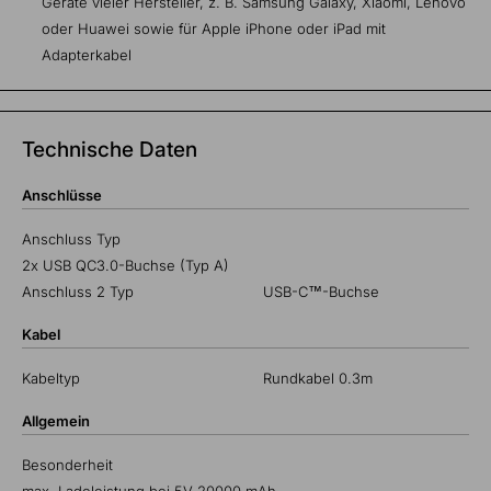
Geräte vieler Hersteller, z. B. Samsung Galaxy, Xiaomi, Lenovo
oder Huawei sowie für Apple iPhone oder iPad mit
Adapterkabel
Technische Daten
Anschlüsse
Anschluss Typ
2x USB QC3.0-Buchse (Typ A)
Anschluss 2 Typ
USB-C™-Buchse
Kabel
Kabeltyp
Rundkabel 0.3m
Allgemein
Besonderheit
max. Ladeleistung bei 5V 20000 mAh