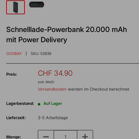
Schnelllade-Powerbank 20.000 mAh
mit Power Delivery
GOOBAY
SKU:
53939
Sonderpreis
CHF 34.90
Preis:
exkl. MwSt
Versandkosten
werden im Checkout berechnet.
Lagerbestand:
Auf Lager
Lieferzeit:
3-5 Arbeitstage
Menge: