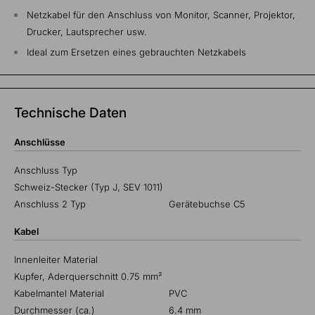
Netzkabel für den Anschluss von Monitor, Scanner, Projektor,
Drucker, Lautsprecher usw.
Ideal zum Ersetzen eines gebrauchten Netzkabels
Technische Daten
Anschlüsse
Anschluss Typ
Schweiz-Stecker (Typ J, SEV 1011)
Anschluss 2 Typ
Gerätebuchse C5
Kabel
Innenleiter Material
Kupfer, Aderquerschnitt 0.75 mm²
Kabelmantel Material
PVC
Durchmesser (ca.)
6.4 mm