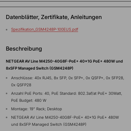
Datenblätter, Zertifikate, Anleitungen
Spezifikation_GSM4248P-100EUS.pdf
Beschreibung
NETGEAR AV Line M4250-40G8F-PoE+ 40x1G PoE+ 480W und
8xSFP Managed Switch (GSM4248P)
Anschlüsse: 40x RJ45, 8x SFP, 0x SFP+, 0x QSFP+, 0x SFP28,
0x QSFP28
Anzahl PoE Ports: 40, PoE Standard: 802.3af/at PoE+ 30Watt,
PoE Budget: 480 W
Montage: 19" Rack; Desktop
NETGEAR AV Line M4250-40G8F-PoE+ 40x1G PoE+ 480W
und 8xSFP Managed Switch (GSM4248P)