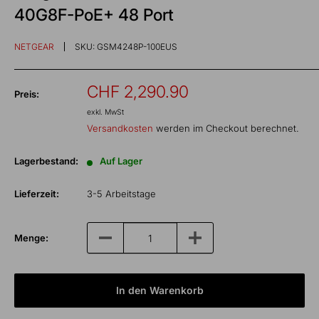
40G8F-PoE+ 48 Port
NETGEAR
SKU:
GSM4248P-100EUS
Sonderpreis
CHF 2,290.90
Preis:
exkl. MwSt
Versandkosten
werden im Checkout berechnet.
Lagerbestand:
Auf Lager
Lieferzeit:
3-5 Arbeitstage
Menge:
In den Warenkorb