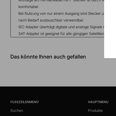
komfortabel
Bei Nutzung von nur einem Ausgang sind Stecker und Buc
nach Bedarf austauschbar verwendbar.
IEC-Adapter überträgt digitale und analoge Signale reibung
SAT-Adapter ist geeignet für alle gängigen Satellitenkabel 
Das könnte Ihnen auch gefallen
FUSSZEILENMENÜ
HAUPTMENU
Suchen
Produkte