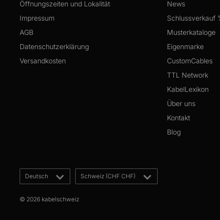
Öffnungszeiten und Lokalität
News
Impressum
Schlussverkauf
AGB
Musterkataloge
Datenschutzerklärung
Eigenmarke
Versandkosten
CustomCables
TTL Network
KabelLexikon
Über uns
Kontakt
Blog
Sprache
Land/Region
Deutsch
Schweiz (CHF CHF)
© 2026 kabelschweiz