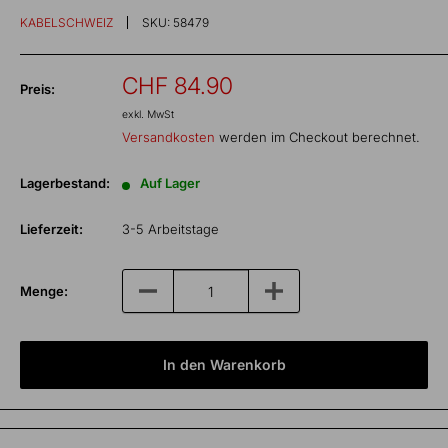
KABELSCHWEIZ
SKU:
58479
Sonderpreis
CHF 84.90
Preis:
exkl. MwSt
Versandkosten
werden im Checkout berechnet.
Lagerbestand:
Auf Lager
Lieferzeit:
3-5 Arbeitstage
Menge:
In den Warenkorb