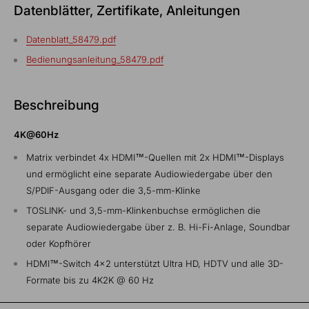
Datenblätter, Zertifikate, Anleitungen
Datenblatt_58479.pdf
Bedienungsanleitung_58479.pdf
Beschreibung
4K@60Hz
Matrix verbindet 4x HDMI™-Quellen mit 2x HDMI™-Displays
und ermöglicht eine separate Audiowiedergabe über den
S/PDIF-Ausgang oder die 3,5-mm-Klinke
TOSLINK- und 3,5-mm-Klinkenbuchse ermöglichen die
separate Audiowiedergabe über z. B. Hi-Fi-Anlage, Soundbar
oder Kopfhörer
HDMI™-Switch 4x2 unterstützt Ultra HD, HDTV und alle 3D-
Formate bis zu 4K2K @ 60 Hz