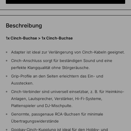
Beschreibung
1x Cinch-Buchse > 1x Cinch-Buchse
Adapter ist ideal zur Verlängerung von Cinch-Kabeln geeignet.
Cinch-Anschluss sorgt für beständigen Sound und eine
perfekte Klangqualität ohne Störgeräusche.
Grip-Profile an den Seiten erleichtern das Ein- und
Ausstecken.
Cinch-Verbinder sind universell einsetzbar, z. B. für Heimkino-
Anlagen, Lautsprecher, Verstärker, Hi-Fi-Systeme,
Plattenspieler und DJ-Mischpulte.
Genormte, passgenaue RCA-Buchsen für minimale
Übertragungswiderstände
Goobay-Cinch-Kupplung ist ideal für den Hobby- und