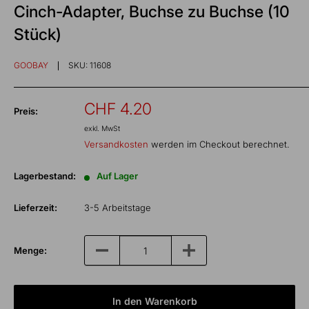
Cinch-Adapter, Buchse zu Buchse (10
Stück)
GOOBAY
SKU:
11608
Sonderpreis
CHF 4.20
Preis:
exkl. MwSt
Versandkosten
werden im Checkout berechnet.
Lagerbestand:
Auf Lager
Lieferzeit:
3-5 Arbeitstage
Menge:
In den Warenkorb