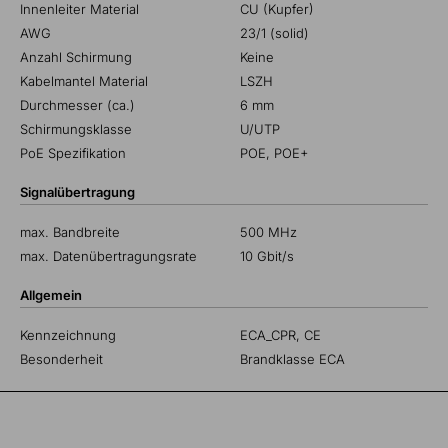
Innenleiter Material
CU (Kupfer)
AWG
23/1 (solid)
Anzahl Schirmung
Keine
Kabelmantel Material
LSZH
Durchmesser (ca.)
6 mm
Schirmungsklasse
U/UTP
PoE Spezifikation
POE, POE+
Signalübertragung
max. Bandbreite
500 MHz
max. Datenübertragungsrate
10 Gbit/s
Allgemein
Kennzeichnung
ECA_CPR, CE
Besonderheit
Brandklasse ECA