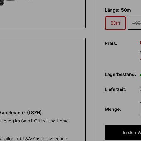
Länge:
50m
50m
10
Preis:
Lagerbestand:
Lieferzeit:
Menge:
 Kabelmantel (LSZH)
erlegung im Small-Office und Home-
In den 
allation mit LSA-Anschlusstechnik