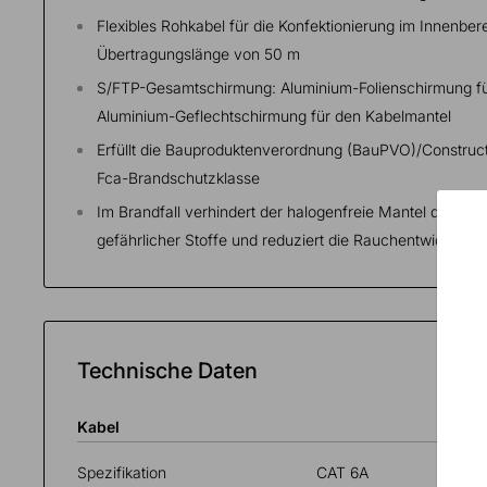
Flexibles Rohkabel für die Konfektionierung im Innenber
Übertragungslänge von 50 m
S/FTP-Gesamtschirmung: Aluminium-Folienschirmung fü
Aluminium-Geflechtschirmung für den Kabelmantel
Erfüllt die Bauproduktenverordnung (BauPVO)/Construct
Fca-Brandschutzklasse
Im Brandfall verhindert der halogenfreie Mantel des Et
gefährlicher Stoffe und reduziert die Rauchentwicklung
Technische Daten
Kabel
Spezifikation
CAT 6A