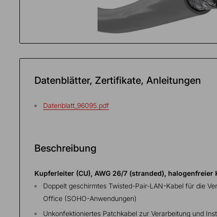
Fülle
alle
Fächer
Datenblätter, Zertifikate, Anleitungen
Datenblatt_96095.pdf
Beschreibung
Kupferleiter (CU), AWG 26/7 (stranded), halogenfreier
Doppelt geschirmtes Twisted-Pair-LAN-Kabel für die V
Office (SOHO-Anwendungen)
Unkonfektioniertes Patchkabel zur Verarbeitung und Inst