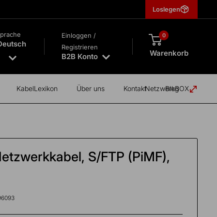
Loslegen
prache
Einloggen /
0
Deutsch
Registrieren
Warenkorb
B2B Konto
KabelLexikon
Über uns
Kontakt
NetzwerkBOX
Blog
etzwerkkabel, S/FTP (PiMF),
96093