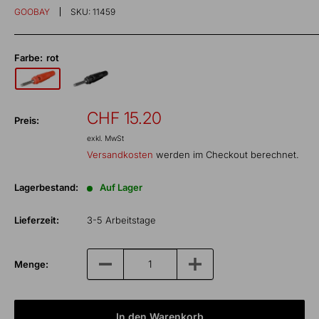
GOOBAY
SKU:
11459
Farbe:
rot
Sonderpreis
CHF 15.20
Preis:
exkl. MwSt
Versandkosten
werden im Checkout berechnet.
Lagerbestand:
Auf Lager
Lieferzeit:
3-5 Arbeitstage
Menge:
In den Warenkorb