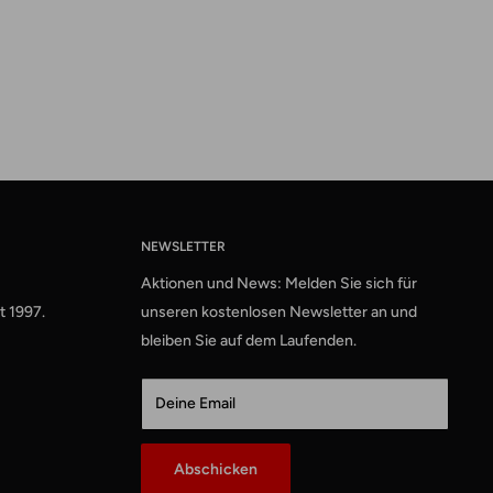
NEWSLETTER
Aktionen und News: Melden Sie sich für
t 1997.
unseren kostenlosen Newsletter an und
bleiben Sie auf dem Laufenden.
Deine Email
Abschicken