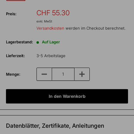
Sonderpreis
CHF 55.30
Preis:
exkl. MwSt
Versandkosten
werden im Checkout berechnet.
Lagerbestand:
Auf Lager
Lieferzeit:
3-5 Arbeitstage
Menge:
In den Warenkorb
Datenblätter, Zertifikate, Anleitungen