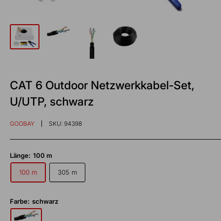
CAT 6 Outdoor Netzwerkkabel-Set,
U/UTP, schwarz
GOOBAY
SKU:
94398
Länge:
100 m
100 m
305 m
Farbe:
schwarz