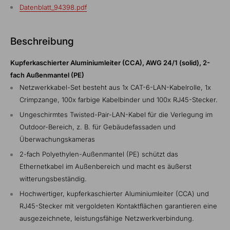
Datenblatt_94398.pdf
Beschreibung
Kupferkaschierter Aluminiumleiter (CCA), AWG 24/1 (solid), 2-
fach Außenmantel (PE)
Netzwerkkabel-Set besteht aus 1x CAT-6-LAN-Kabelrolle, 1x
Crimpzange, 100x farbige Kabelbinder und 100x RJ45-Stecker.
Ungeschirmtes Twisted-Pair-LAN-Kabel für die Verlegung im
Outdoor-Bereich, z. B. für Gebäudefassaden und
Überwachungskameras
2-fach Polyethylen-Außenmantel (PE) schützt das
Ethernetkabel im Außenbereich und macht es äußerst
witterungsbeständig.
Hochwertiger, kupferkaschierter Aluminiumleiter (CCA) und
RJ45-Stecker mit vergoldeten Kontaktflächen garantieren eine
ausgezeichnete, leistungsfähige Netzwerkverbindung.