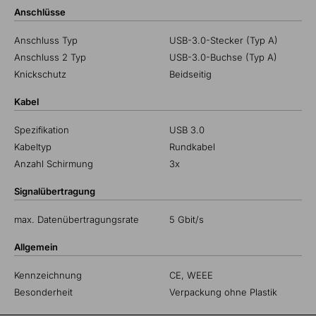
Anschlüsse
Anschluss Typ
USB-3.0-Stecker (Typ A)
Anschluss 2 Typ
USB-3.0-Buchse (Typ A)
Knickschutz
Beidseitig
Kabel
Spezifikation
USB 3.0
Kabeltyp
Rundkabel
Anzahl Schirmung
3x
Signalübertragung
max. Datenübertragungsrate
5 Gbit/s
Allgemein
Kennzeichnung
CE, WEEE
Besonderheit
Verpackung ohne Plastik