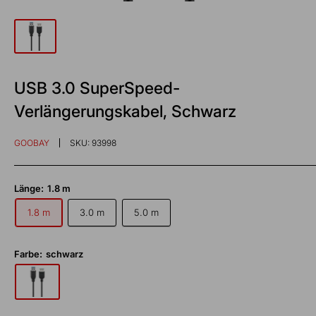
USB 3.0 SuperSpeed-
Verlängerungskabel, Schwarz
GOOBAY
SKU:
93998
Länge:
1.8 m
1.8 m
3.0 m
5.0 m
Farbe:
schwarz