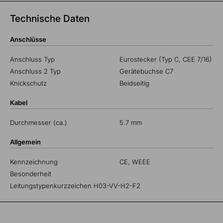
Technische Daten
Anschlüsse
Anschluss Typ
Eurostecker (Typ C, CEE 7/16)
Anschluss 2 Typ
Gerätebuchse C7
Knickschutz
Beidseitig
Kabel
Durchmesser (ca.)
5.7 mm
Allgemein
Kennzeichnung
CE, WEEE
Besonderheit
Leitungstypenkurzzeichen H03-VV-H2-F2