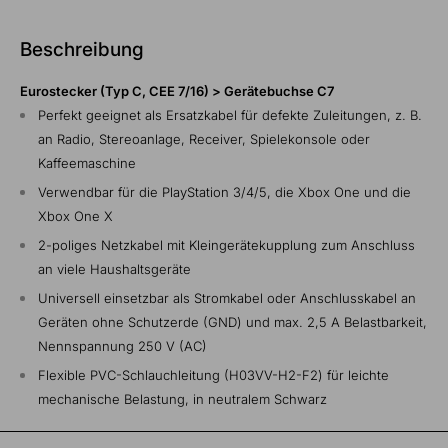
Beschreibung
Eurostecker (Typ C, CEE 7/16) > Gerätebuchse C7
Perfekt geeignet als Ersatzkabel für defekte Zuleitungen, z. B.
an Radio, Stereoanlage, Receiver, Spielekonsole oder
Kaffeemaschine
Verwendbar für die PlayStation 3/4/5, die Xbox One und die
Xbox One X
2-poliges Netzkabel mit Kleingerätekupplung zum Anschluss
an viele Haushaltsgeräte
Universell einsetzbar als Stromkabel oder Anschlusskabel an
Geräten ohne Schutzerde (GND) und max. 2,5 A Belastbarkeit,
Nennspannung 250 V (AC)
Flexible PVC-Schlauchleitung (H03VV-H2-F2) für leichte
mechanische Belastung, in neutralem Schwarz