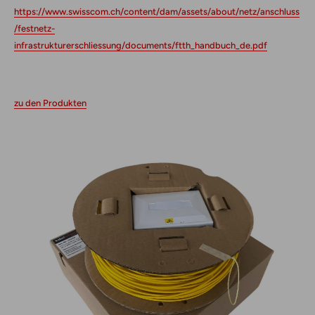
https://www.swisscom.ch/content/dam/assets/about/netz/anschluss
/festnetz-
infrastrukturerschliessung/documents/ftth_handbuch_de.pdf
zu den Produkten