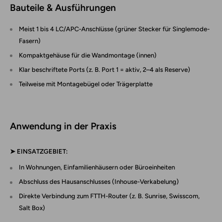
Bauteile & Ausführungen
Meist
1 bis 4 LC/APC-Anschlüsse
(grüner Stecker für Singlemode-
Fasern)
Kompaktgehäuse für die Wandmontage (innen)
Klar beschriftete Ports (z. B. Port 1 = aktiv, 2–4 als Reserve)
Teilweise mit
Montagebügel oder Trägerplatte
Anwendung in der Praxis
➤
EINSATZGEBIET:
In Wohnungen, Einfamilienhäusern oder Büroeinheiten
Abschluss des Hausanschlusses (Inhouse-Verkabelung)
Direkte Verbindung zum FTTH-Router (z. B. Sunrise, Swisscom,
Salt Box)