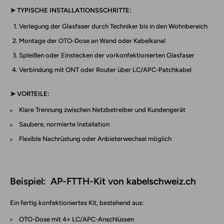
➤
TYPISCHE INSTALLATIONSSCHRITTE:
Verlegung der Glasfaser
durch Techniker bis in den Wohnbereich
Montage der OTO-Dose
an Wand oder Kabelkanal
Spleißen oder Einstecken
der vorkonfektionierten Glasfaser
Verbindung mit ONT oder Router
über LC/APC-Patchkabel
➤
VORTEILE:
Klare Trennung zwischen Netzbetreiber und Kundengerät
Saubere, normierte Installation
Flexible Nachrüstung oder Anbieterwechsel möglich
Beispiel:
AP-FTTH-Kit von kabelschweiz.ch
Ein fertig konfektioniertes Kit, bestehend aus:
OTO-Dose mit
4× LC/APC-Anschlüssen