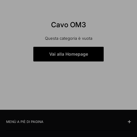
Cavo OM3
Questa categoria è vuota
Vai alla Homepage
MENÙ A PIÈ DI PAGINA
Cercare