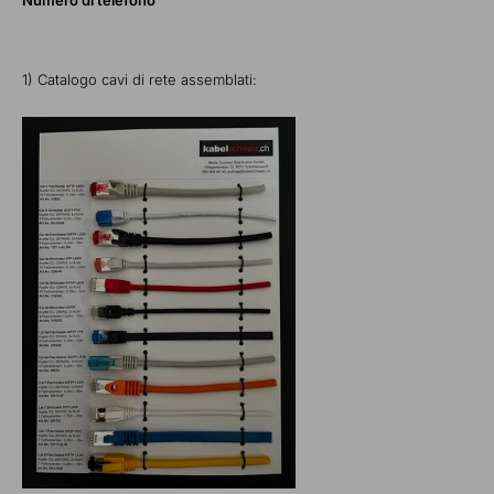
Numero di telefono
1) Catalogo cavi di rete assemblati: