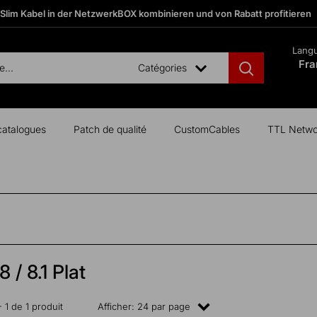
 Slim Kabel in der NetzwerkBOX kombinieren und von Rabatt profitieren
Lang
Fra
Catégories
catalogues
Patch de qualité
CustomCables
TTL Netwo
 / 8.1 Plat
- 1 de 1 produit
Afficher: 24 par page