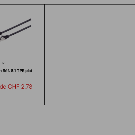
EIZ
 Réf. 8.1 TPE plat
r de CHF 2.78