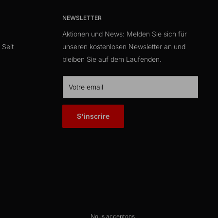
NEWSLETTER
Aktionen und News: Melden Sie sich für
 Seit
unseren kostenlosen Newsletter an und
bleiben Sie auf dem Laufenden.
Votre email
S'inscrire
Nous acceptons