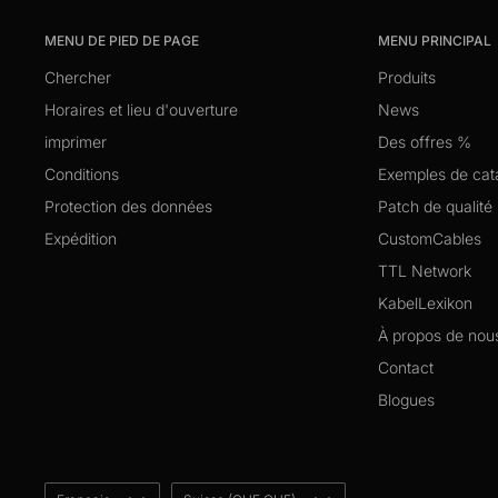
MENU DE PIED DE PAGE
MENU PRINCIPAL
Chercher
Produits
Horaires et lieu d'ouverture
News
imprimer
Des offres %
Conditions
Exemples de cat
Protection des données
Patch de qualité
Expédition
CustomCables
TTL Network
KabelLexikon
À propos de nou
Contact
Blogues
Langue
Pays/région