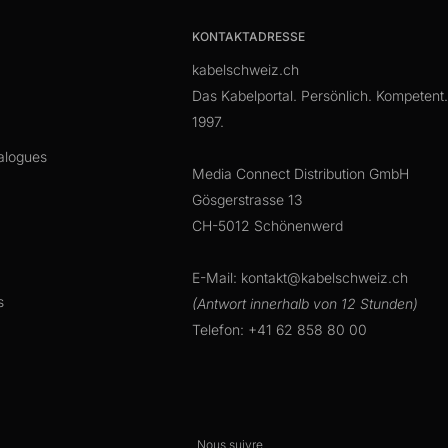
KONTAKTADRESSE
kabelschweiz.ch
Das Kabelportal. Persönlich. Kompetent.
1997.
alogues
Media Connect Distribution GmbH
Gösgerstrasse 13
CH-5012 Schönenwerd
E-Mail: kontakt@kabelschweiz.ch
s
(Antwort innerhalb von 12 Stunden)
Telefon: +41 62 858 80 00
Nous suivre